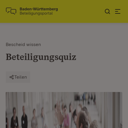
Zum Inhalt springen
Link zur Startseite
Bescheid wissen
Beteiligungsquiz
Teilen