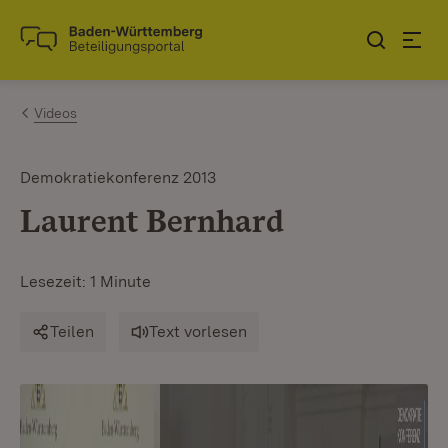
Zum Inhalt springen
Link zur Startseite
Videos
Demokratiekonferenz 2013
Laurent Bernhard
Lesezeit: 1 Minute
Teilen
Text vorlesen