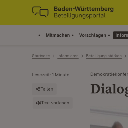
Zum Inhalt springen
Link zur Startseite
Mitmachen
Vorschlagen
Infor
Startseite
Informieren
Beteiligung stärken
Demokratiekonfer
Lesezeit: 1 Minute
Dialo
Teilen
Text vorlesen