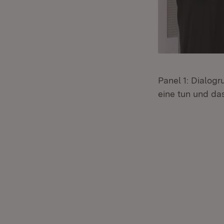
Panel 1: Dialogr
eine tun und da