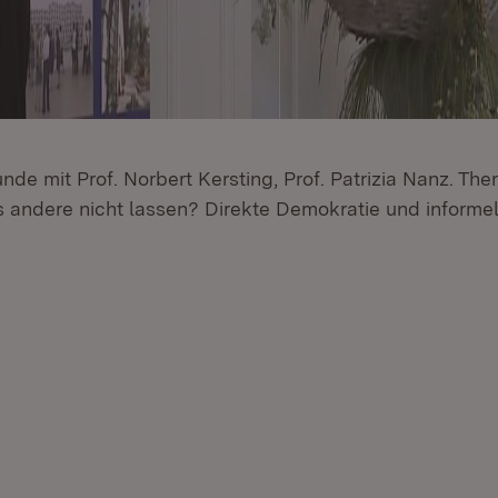
unde mit Prof. Norbert Kersting, Prof. Patrizia Nanz. T
s andere nicht lassen? Direkte Demokratie und informel