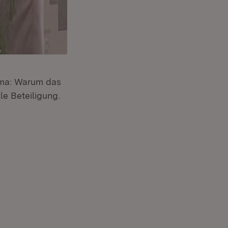
hema: Warum das
le Beteiligung.