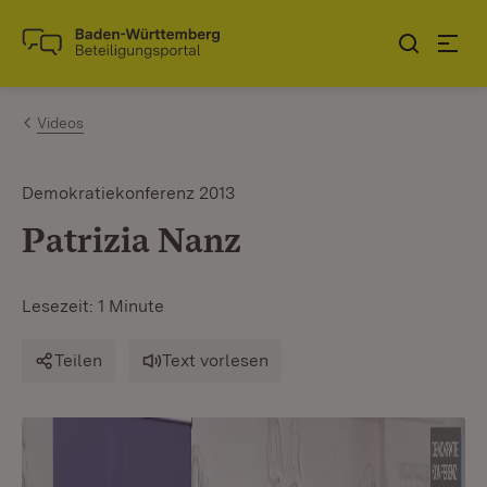
Zum Inhalt springen
Link zur Startseite
Videos
Demokratiekonferenz 2013
Patrizia Nanz
Lesezeit: 1 Minute
Teilen
Text vorlesen