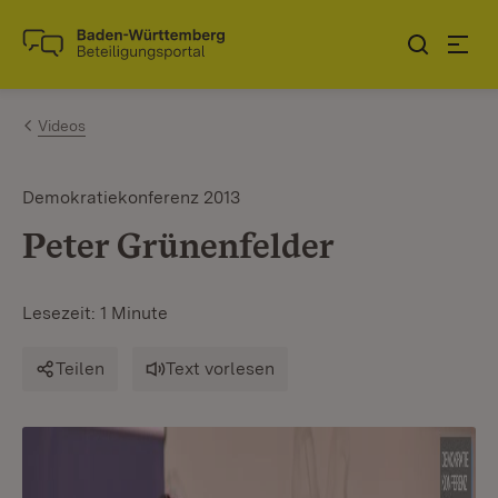
Zum Inhalt springen
Link zur Startseite
Videos
Demokratiekonferenz 2013
Peter Grünenfelder
Lesezeit: 1 Minute
Teilen
Text vorlesen