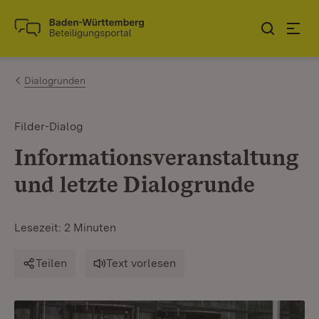
Zum Inhalt springen
Link zur Startseite
Dialogrunden
Filder-Dialog
Informationsveranstaltung
und letzte Dialogrunde
Lesezeit: 2 Minuten
Teilen
Text vorlesen