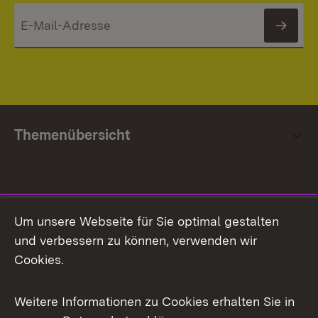
News
Themenübersicht
Social Media
Um unsere Webseite für Sie optimal gestalten
und verbessern zu können, verwenden wir
Facebook
Cookies.
Flickr
Weitere Informationen zu Cookies erhalten Sie in
X / Twitter