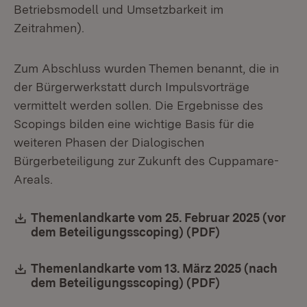
Betriebsmodell und Umsetzbarkeit im
Zeitrahmen).
Zum Abschluss wurden Themen benannt, die in
der Bürgerwerkstatt durch Impulsvorträge
vermittelt werden sollen. Die Ergebnisse des
Scopings bilden eine wichtige Basis für die
weiteren Phasen der Dialogischen
Bürgerbeteiligung zur Zukunft des Cuppamare-
Areals.
Download:
Themenlandkarte vom 25. Februar 2025 (vor
dem Beteiligungsscoping) (PDF)
(Öffnet in neu
Download:
Themenlandkarte vom 13. März 2025 (nach
dem Beteiligungsscoping) (PDF)
(Öffnet in neu