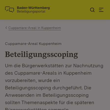
Zum Inhalt springen
Link zur Startseite
Cuppamare-Areal in Kuppenheim
Cuppamare-Areal Kuppenheim
Beteiligungsscoping
Um die Bürgerwerkstätten zur Nachnutzung
des Cuppamare-Areals in Kuppenheim
vorzubereiten, wurde ein
Beteiligungsscoping durchgeführt. Die
Anwesenden im Beteiligungsscoping
sollten Themenaspekte für die späteren
Bürgerwerkstätten sammeln.