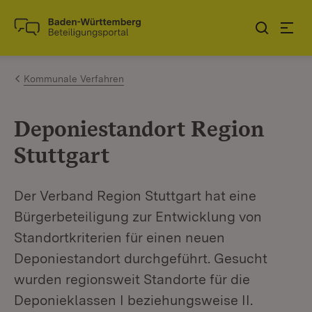
Zum Inhalt springen
Link zur Startseite
Kommunale Verfahren
Deponiestandort Region
Stuttgart
Der Verband Region Stuttgart hat eine
Bürgerbeteiligung zur Entwicklung von
Standortkriterien für einen neuen
Deponiestandort durchgeführt. Gesucht
wurden regionsweit Standorte für die
Deponieklassen I beziehungsweise II.