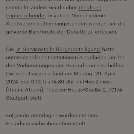
sammeln. Zudem wurde über
mögliche
Impulsgebende
diskutiert. Verschiedene
Sichtweisen sollten eingebunden werden, um die
gesamte Bandbreite der Debatte zu erfassen.
Extern:
(Öffnet in ne
Die
Servicestelle Bürgerbeteiligung
hatte
unterschiedliche Institutionen eingeladen, um bei
den Vorbereitungen des Bürgerforums zu helfen.
Die Arbeitssitzung fand am Montag, 29. April
2024, von 9.00 bis 14.30 Uhr im tHeo.2.meet
(Raum: Atrium), Theodor-Heuss-Straße 2, 70174
Stuttgart, statt.
Folgende Unterlagen wurden mit dem
Einladungsschreiben übermittelt: