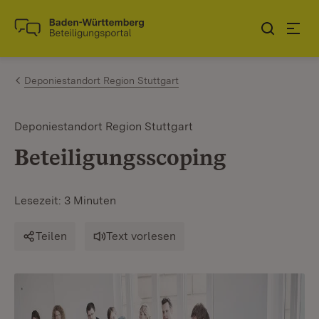
Zum Inhalt springen
Link zur Startseite
Deponiestandort Region Stuttgart
Deponiestandort Region Stuttgart
Beteiligungsscoping
Lesezeit: 3 Minuten
Teilen
Text vorlesen