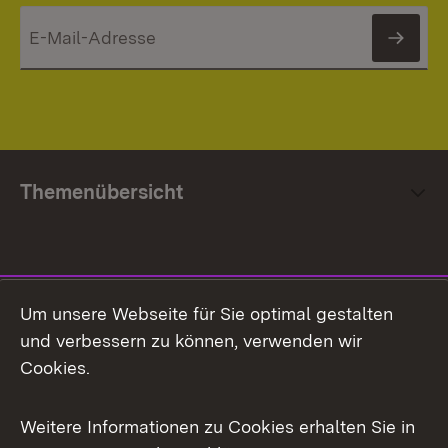
News
Themenübersicht
Social Media
Um unsere Webseite für Sie optimal gestalten
und verbessern zu können, verwenden wir
Facebook
Cookies.
Flickr
Weitere Informationen zu Cookies erhalten Sie in
X / Twitter