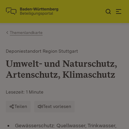
Zum Inhalt springen
Link zur Startseite
Themenlandkarte
Deponiestandort Region Stuttgart
Umwelt- und Naturschutz,
Artenschutz, Klimaschutz
Lesezeit: 1 Minute
Teilen
Text vorlesen
Gewässerschutz: Quellwasser, Trinkwasser,