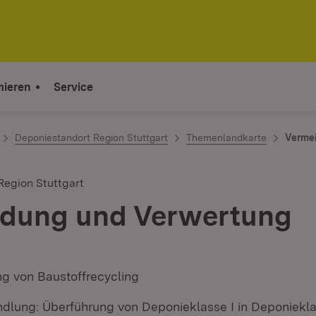
mieren
Service
Deponiestandort Region Stuttgart
Themenlandkarte
Verme
Region Stuttgart
dung und Verwertung
ng von Baustoffrecycling
lung: Überführung von Deponieklasse I in Deponiekla