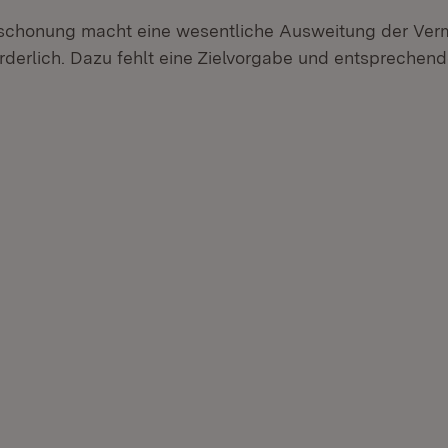
schonung macht eine wesentliche Ausweitung der Ver
rderlich. Dazu fehlt eine Zielvorgabe und entsprechen
r.
hner.