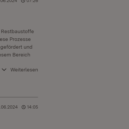
.06.2024
07:26
 Restbaustoffe
iese Prozesse
 gefördert und
esem Bereich
Weiterlesen
.06.2024
14:05