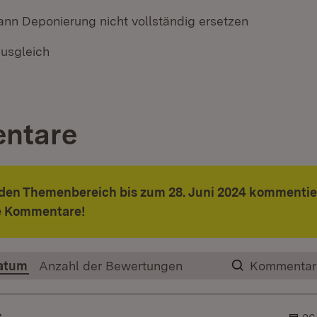
ann Deponierung nicht vollständig ersetzen
usgleich
ntare
den Themenbereich bis zum 28. Juni 2024 kommentie
re Kommentare!
atum
Anzahl der Bewertungen
Kommentar