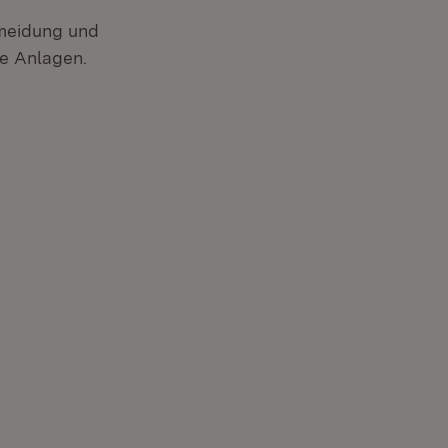
meidung und
de Anlagen.