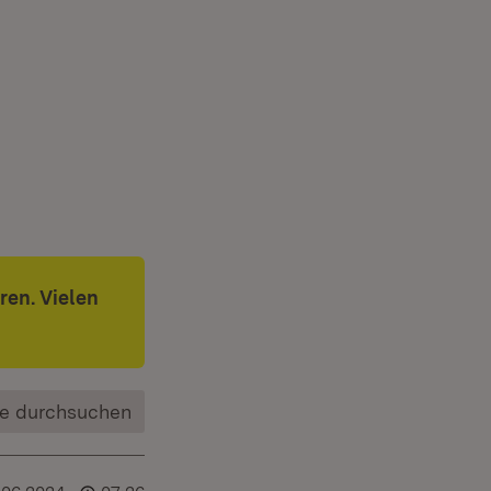
ren. Vielen
e durchsuchen