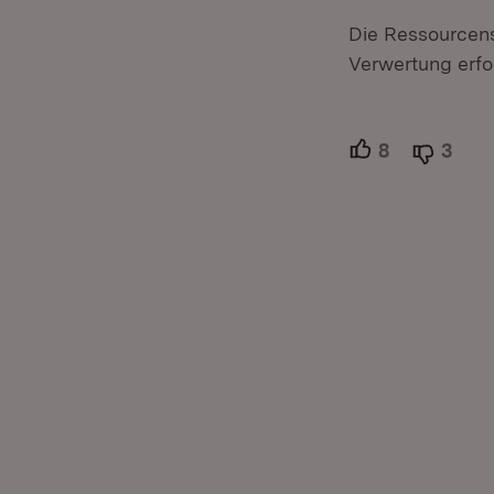
Die Ressourcen
Verwertung erfo
8
Unterstütze
3
Able