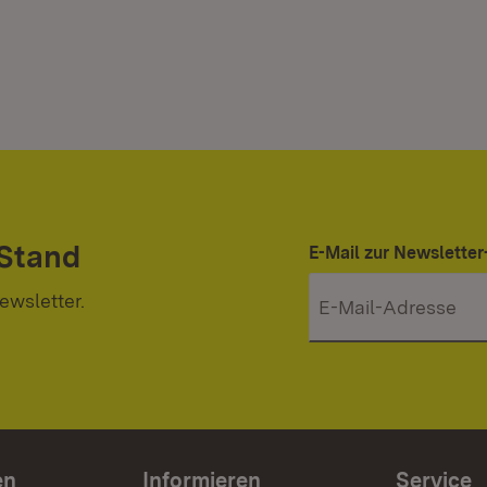
 Stand
E-Mail zur Newslett
ewsletter.
en
Informieren
Service