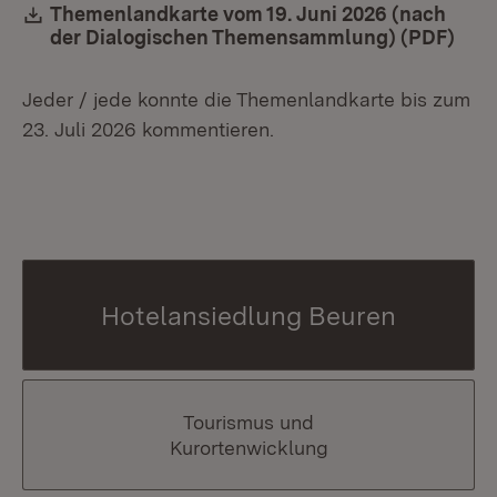
Download:
Themenlandkarte vom 19. Juni 2026 (nach
der Dialogischen Themensammlung) (PDF)
(Öff
Jeder / jede konnte die Themenlandkarte bis zum
23. Juli 2026 kommentieren.
Hotelansiedlung Beuren
Tourismus und
Kurortenwicklung