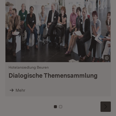
Hotelansiedlung Beuren
Dialogische Themensammlung
Mehr
Zu Kachel: 0
Zu Kachel: 1