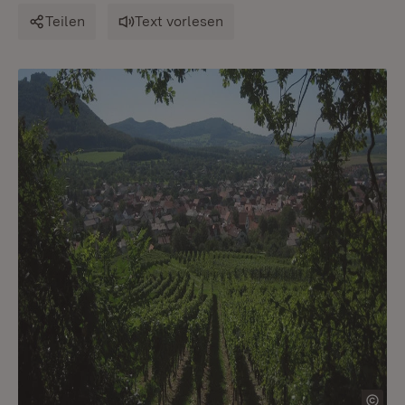
Teilen
Text vorlesen