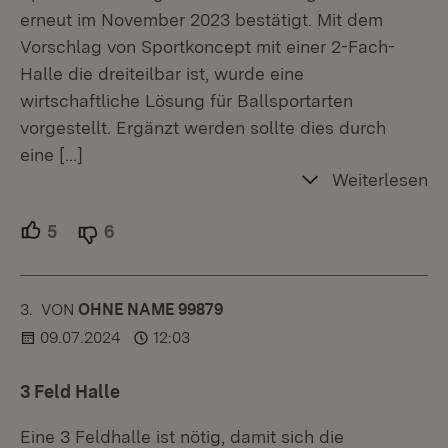
erneut im November 2023 bestätigt. Mit dem
Vorschlag von Sportkoncept mit einer 2-Fach-
Halle die dreiteilbar ist, wurde eine
wirtschaftliche Lösung für Ballsportarten
vorgestellt. Ergänzt werden sollte dies durch
eine
[…]
Weiterlesen
5
Unterstützer.
6
Ablehner.
3.
KOMMENTAR
VON
:
OHNE NAME 99879
09.07.2024
12:03
3 Feld Halle
Eine 3 Feldhalle ist nötig, damit sich die