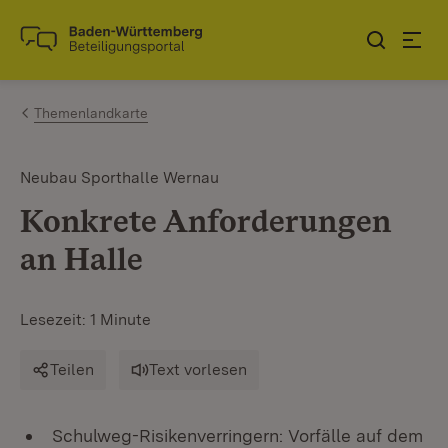
Zum Inhalt springen
Link zur Startseite
Themenlandkarte
Neubau Sporthalle Wernau
Konkrete Anforderungen
an Halle
Lesezeit: 1 Minute
Teilen
Text vorlesen
Schulweg-Risikenverringern: Vorfälle auf dem