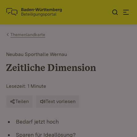
Zum Inhalt springen
Link zur Startseite
Themenlandkarte
Neubau Sporthalle Wernau
Zeitliche Dimension
Lesezeit: 1 Minute
Teilen
Text vorlesen
Bedarf jetzt hoch
Sparen für Ideallösung?