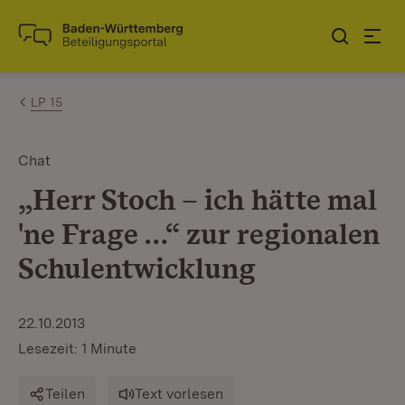
Zum Inhalt springen
Link zur Startseite
LP 15
Chat
„Herr Stoch – ich hätte mal
'ne Frage …“ zur regionalen
Schulentwicklung
22.10.2013
Lesezeit: 1 Minute
Teilen
Text vorlesen