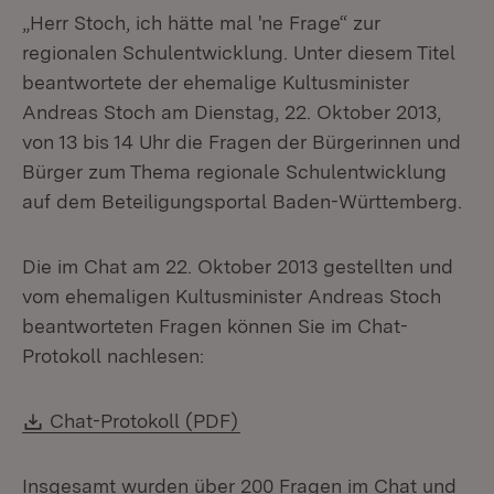
„Herr Stoch, ich hätte mal 'ne Frage“ zur
regionalen Schulentwicklung. Unter diesem Titel
beantwortete der ehemalige Kultusminister
Andreas Stoch am Dienstag, 22. Oktober 2013,
von 13 bis 14 Uhr die Fragen der Bürgerinnen und
Bürger zum Thema regionale Schulentwicklung
auf dem Beteiligungsportal Baden-Württemberg.
Die im Chat am 22. Oktober 2013 gestellten und
vom ehemaligen Kultusminister Andreas Stoch
beantworteten Fragen können Sie im Chat-
Protokoll nachlesen:
Download:
(Öffnet in neuem Fenster)
Chat-Protokoll (PDF)
Insgesamt wurden über 200 Fragen im Chat und