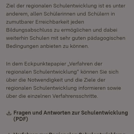
Ziel der regionalen Schulentwicklung ist es unter
anderem, allen Schülerinnen und Schülern in
zumutbarer Erreichbarkeit jeden
Bildungsabschluss zu ermöglichen und dabei
weiterhin Schulen mit sehr guten pädagogischen
Bedingungen anbieten zu können.
In dem Eckpunktepapier „Verfahren der
regionalen Schulentwicklung“ können Sie sich
über die Notwendigkeit und die Ziele der
regionalen Schulentwicklung informieren sowie
über die einzelnen Verfahrensschritte.
Download:
Fragen und Antworten zur Schulentwicklung
(PDF)
(Öffnet in neuem Fenster)