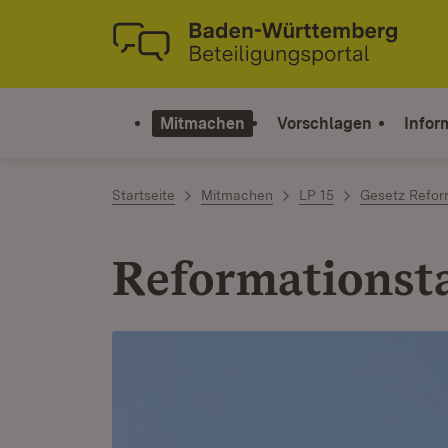
Zum Inhalt springen
Link zur Startseite
Mitmachen
Vorschlagen
Infor
Startseite
Mitmachen
LP 15
Gesetz Refor
Reformationst