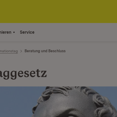
mieren
Service
mationstag
Beratung und Beschluss
aggesetz