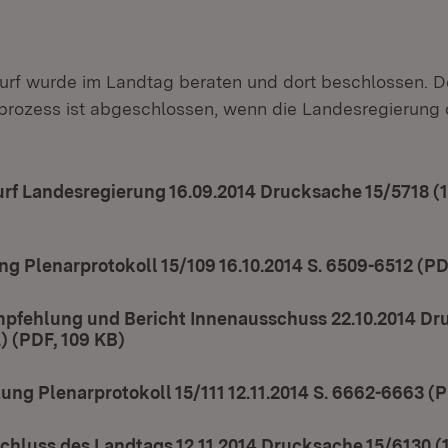
rf wurde im Landtag beraten und dort beschlossen. D
rozess ist abgeschlossen, wenn die Landesregierung 
f Landesregierung 16.09.2014 Drucksache 15/5718 (11
in neuem Fenster)
ng Plenarprotokoll 15/109 16.10.2014 S. 6509-6512 (PD
pfehlung und Bericht Innenausschuss 22.10.2014 Dr
.) (PDF, 109 KB)
(Öffnet in neuem Fenster)
ung Plenarprotokoll 15/111 12.11.2014 S. 6662-6663 (P
hluss des Landtags 12.11.2014 Drucksache 15/6130 (1 