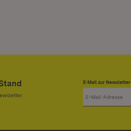
 Stand
E-Mail zur Newslett
ewsletter.