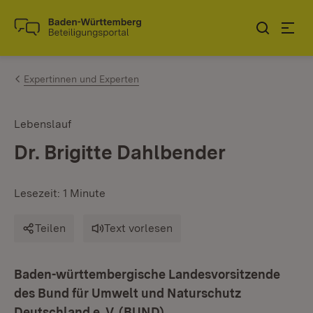
Zum Inhalt springen
Link zur Startseite
Expertinnen und Experten
Lebenslauf
Dr. Brigitte Dahlbender
Lesezeit: 1 Minute
Teilen
Text vorlesen
Baden-württembergische Landesvorsitzende
des Bund für Umwelt und Naturschutz
Deutschland e. V. (BUND)