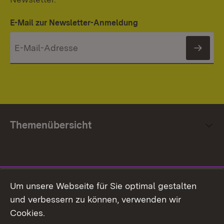
E-Mail zur Newsletter-Anmeldung
News
Themenübersicht
Social Media
Um unsere Webseite für Sie optimal gestalten
und verbessern zu können, verwenden wir
Facebook
Cookies.
Flickr