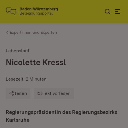
Zum Inhalt springen
Link zur Startseite
Expertinnen und Experten
Lebenslauf
Nicolette Kressl
Lesezeit: 2 Minuten
Teilen
Text vorlesen
Regierungspräsidentin des Regierungsbezirks
Karlsruhe