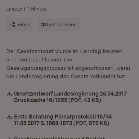
Lesezeit: 1 Minute
Teilen
Text vorlesen
Der Gesetzentwurf wurde im Landtag beraten
und dort beschlossen. Der
Gesetzgebungsprozess ist abgeschlossen, wenn
die Landesregierung das Gesetz verkündet hat.
Download:
Gesetzentwurf Landesregierung 25.04.2017
Drucksache 16/1955 (PDF, 43 KB)
(Öffnet in neu
Download:
Erste Beratung Plenarprotokoll 16/34
11.05.2017 S. 1868-1873 (PDF, 972 KB)
(Öffnet in 