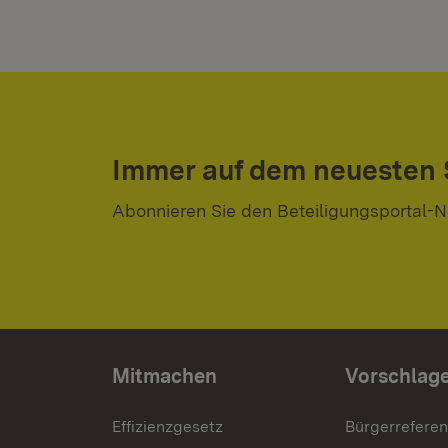
Immer auf dem neuesten
Abonnieren Sie den Beteiligungsportal-N
Mitmachen
Vorschlag
Effizienzgesetz
Bürgerrefere