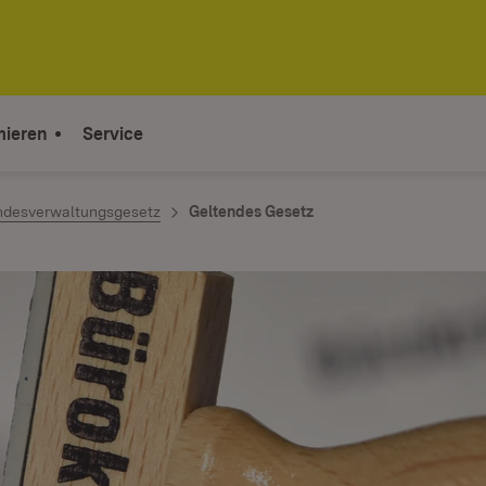
mieren
Service
ndesverwaltungsgesetz
Geltendes Gesetz