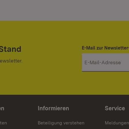
 Stand
E-Mail zur Newslett
ewsletter.
en
Informieren
Service
nten
Beteiligung verstehen
Meldungen