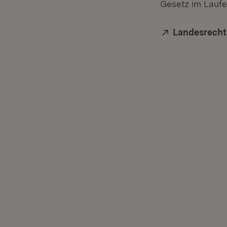
Gesetz im Laufe
Extern:
Landesrecht