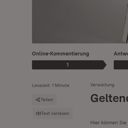
Online-Kommentierung
Antwo
1
Phase
:
Verwaltung
Lesezeit: 1 Minute
Gelten
Teilen
Text vorlesen
Hier können Sie