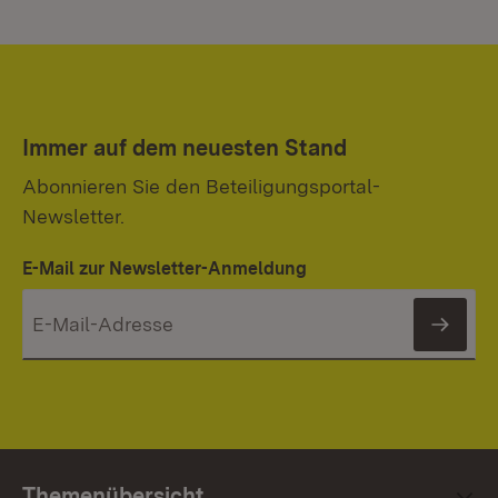
Immer auf dem neuesten Stand
Abonnieren Sie den Beteiligungsportal-
Newsletter.
E-Mail zur Newsletter-Anmeldung
News
Themenübersicht