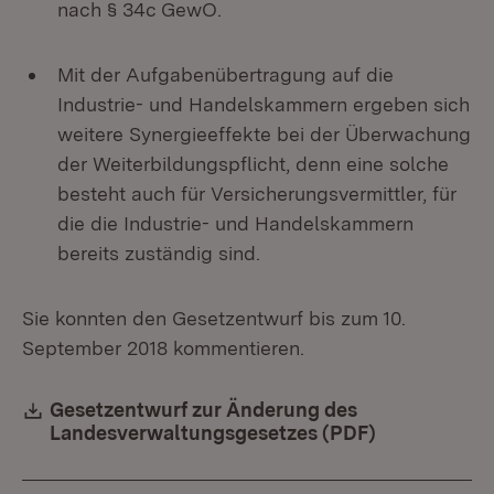
nach § 34c GewO.
Mit der Aufgabenübertragung auf die
Industrie- und Handelskammern ergeben sich
weitere Synergieeffekte bei der Überwachung
der Weiterbildungspflicht, denn eine solche
besteht auch für Versicherungsvermittler, für
die die Industrie- und Handelskammern
bereits zuständig sind.
Sie konnten den Gesetzentwurf bis zum
10.
September 2018 kommentieren.
Download:
Gesetzentwurf zur Änderung des
Landesverwaltungsgesetzes (PDF)
(Öffnet in n