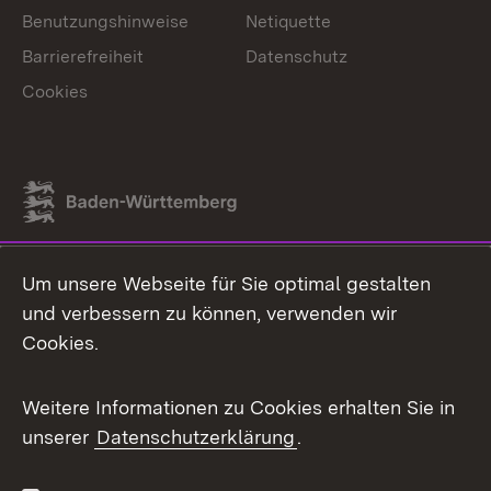
Benutzungshinweise
Netiquette
Barrierefreiheit
Datenschutz
Cookies
Link zum Landesportal
Um unsere Webseite für Sie optimal gestalten
und verbessern zu können, verwenden wir
Cookies.
Weitere Informationen zu Cookies erhalten Sie in
unserer
Datenschutzerklärung
.