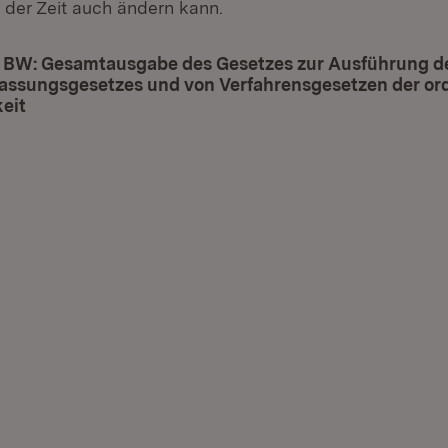
 der Zeit auch ändern kann.
 BW: Gesamtausgabe des Gesetzes zur Ausführung d
fassungsgesetzes und von Verfahrensgesetzen der or
eit
(Öffnet in neuem Fenster)