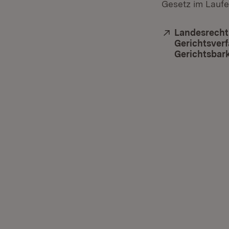
Gesetz im Laufe
Extern:
Landesrecht
Gerichtsver
Gerichtsbark