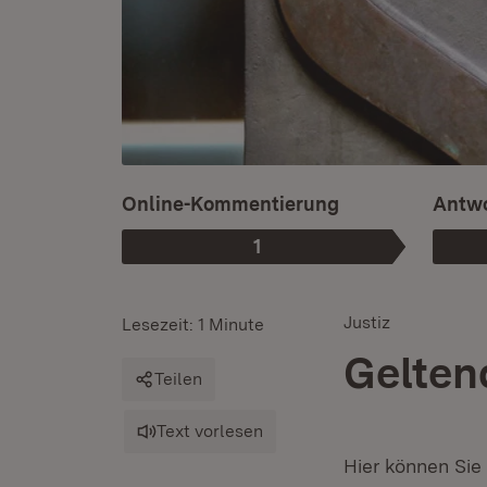
Online-Kommentierung
Antwo
1
Phase
:
Justiz
Lesezeit: 1 Minute
Gelten
Teilen
Text vorlesen
Hier können Sie