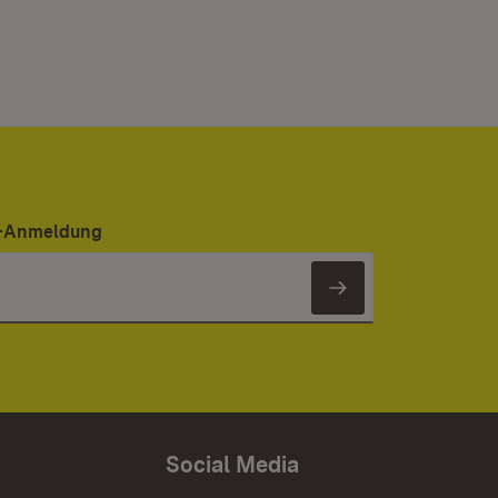
er-Anmeldung
Newsletter 
Social Media