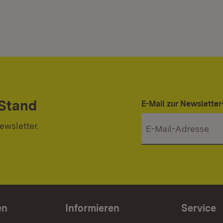
 Stand
E-Mail zur Newslett
ewsletter.
en
Informieren
Service