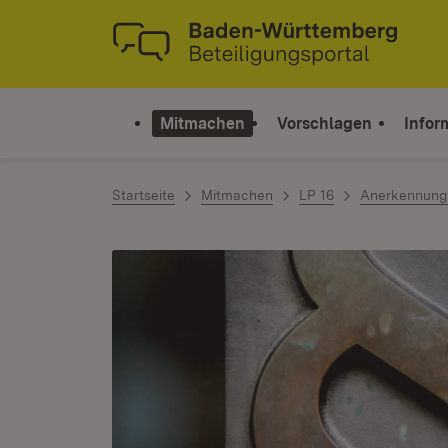
Zum Inhalt springen
Link zur Startseite
Mitmachen
Vorschlagen
Infor
Startseite
Mitmachen
LP 16
Anerkennung 