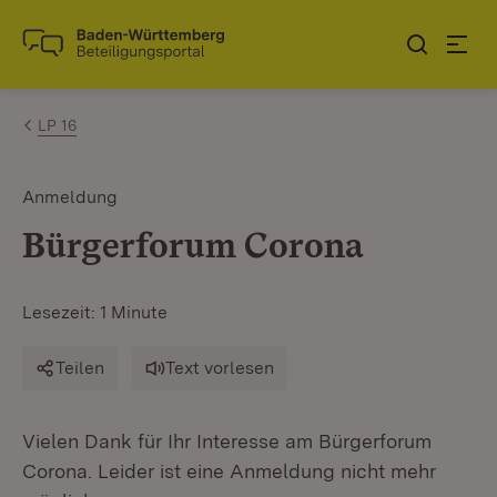
Zum Inhalt springen
Link zur Startseite
LP 16
Anmeldung
Bürgerforum Corona
Lesezeit: 1 Minute
Teilen
Text vorlesen
Vielen Dank für Ihr Interesse am Bürgerforum
Corona. Leider ist eine Anmeldung nicht mehr