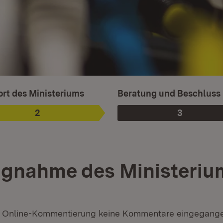
sgewählt.
rt des Ministeriums
Beratung und Beschluss
2
3
Phase
:
Phase
:
ngnahme des Ministeriu
 Online-Kommentierung keine Kommentare eingegangen 