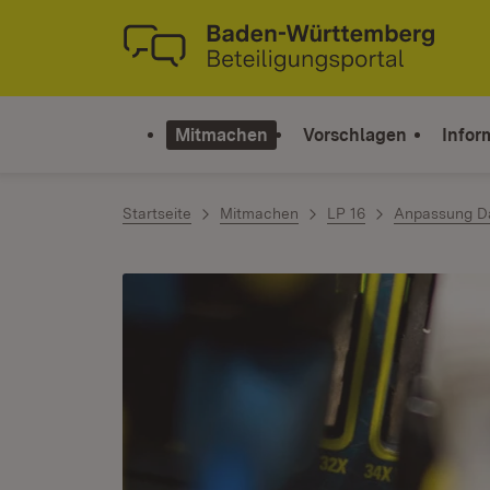
Zum Inhalt springen
Link zur Startseite
Mitmachen
Vorschlagen
Infor
Startseite
Mitmachen
LP 16
Anpassung D