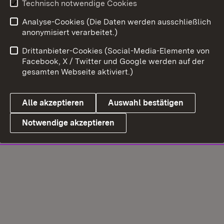
Technisch notwendige Cookies
Analyse-Cookies (Die Daten werden ausschließlich
anonymisiert verarbeitet.)
Drittanbieter-Cookies (Social-Media-Elemente von
Facebook, X / Twitter und Google werden auf der
gesamten Webseite aktiviert.)
Alle akzeptieren
Auswahl bestätigen
Notwendige akzeptieren