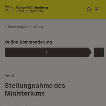
Zum Inhalt springen
Link zur Startseite
Berufsreglementierung
I
Online-Kommentierung
1
Phase
:
Beruf
Stellungnahme des
Ministeriums