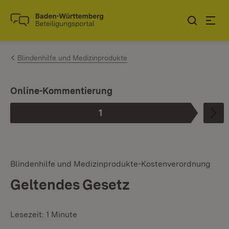
Zum Inhalt springen
Link zur Startseite
Blindenhilfe und Medizinprodukte
Online-Kommentierung
1
Phase
:
Blindenhilfe und Medizinprodukte-Kostenverordnung
Geltendes Gesetz
Lesezeit: 1 Minute