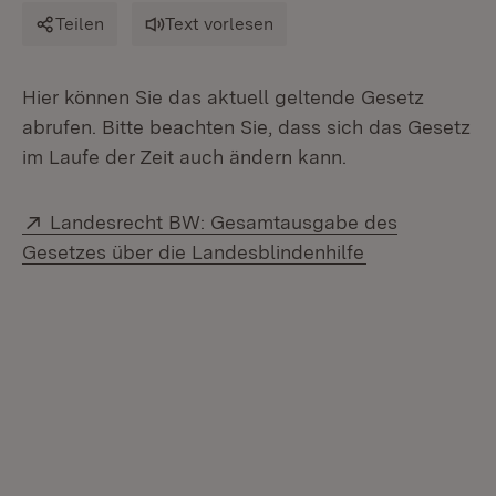
Teilen
Text vorlesen
Hier können Sie das aktuell geltende Gesetz
abrufen. Bitte beachten Sie, dass sich das Gesetz
im Laufe der Zeit auch ändern kann.
Extern:
Landesrecht BW: Gesamtausgabe des
(Öffnet in neu
Gesetzes über die Landesblindenhilfe