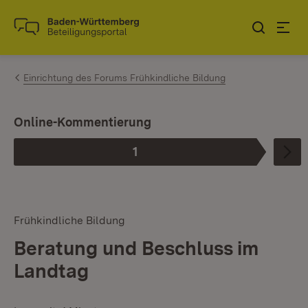
Zum Inhalt springen
Link zur Startseite
Einrichtung des Forums Frühkindliche Bildung
Online-Kommentierung
1
Phase
:
Frühkindliche Bildung
Beratung und Beschluss im
Landtag