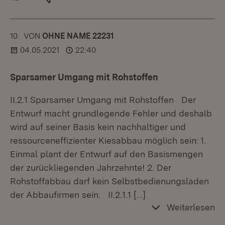
10.
KOMMENTAR
VON
:
OHNE NAME 22231
04.05.2021
22:40
Sparsamer Umgang mit Rohstoffen
II.2.1 Sparsamer Umgang mit Rohstoffen Der
Entwurf macht grundlegende Fehler und deshalb
wird auf seiner Basis kein nachhaltiger und
ressourceneffizienter Kiesabbau möglich sein: 1.
Einmal plant der Entwurf auf den Basismengen
der zurückliegenden Jahrzehnte! 2. Der
Rohstoffabbau darf kein Selbstbedienungsladen
der Abbaufirmen sein. II.2.1.1
[…]
Weiterlesen