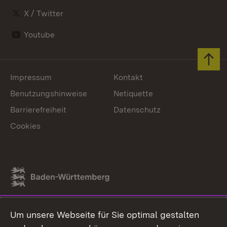
X / Twitter
Youtube
Zum 
Impressum
Kontakt
Benutzungshinweise
Netiquette
Barrierefreiheit
Datenschutz
Cookies
Link zum Landesportal
Um unsere Webseite für Sie optimal gestalten