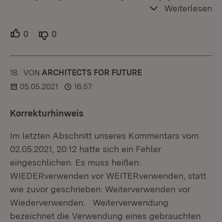
Weiterlesen
0
Unterstützer.
0
Ablehner.
18.
KOMMENTAR
VON
:
ARCHITECTS FOR FUTURE
05.05.2021
16:57
Korrekturhinweis
Im letzten Abschnitt unseres Kommentars vom
02.05.2021, 20:12 hatte sich ein Fehler
eingeschlichen. Es muss heißen:
WIEDERverwenden vor WEITERverwenden, statt
wie zuvor geschrieben: Weiterverwenden vor
Wiederverwenden. Weiterverwendung
bezeichnet die Verwendung eines gebrauchten