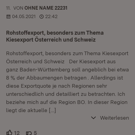
11.
KOMMENTAR
VON
:
OHNE NAME 22231
04.05.2021
22:42
Rohstoffexport, besonders zum Thema
Kiesexport Österreich und Schweiz
Rohstoffexport, besonders zum Thema Kiesexport
Österreich und Schweiz Der Kiesexport aus
ganz Baden-Württemberg soll angeblich bei etwa
8 % der Abbaumengen betragen . Allerdings ist
diese Exportquote je nach Regionen sehr
unterschiedlich und detailliert zu betrachten. Ich
beziehe mich auf die Region BO. In dieser Region
liegt die aktuelle
[…]
Weiterlesen
12
Unterstützer.
5
Ablehner.