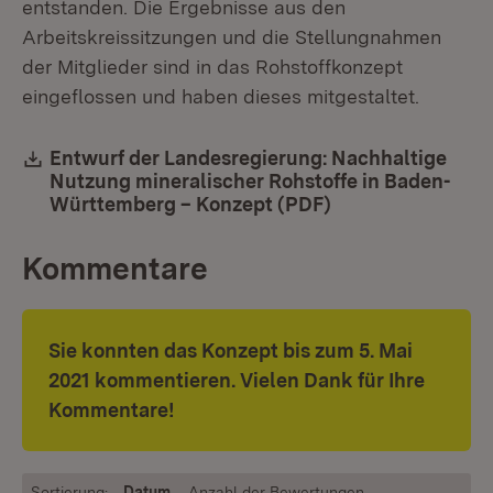
entstanden. Die Ergebnisse aus den
Arbeitskreissitzungen und die Stellungnahmen
der Mitglieder sind in das Rohstoffkonzept
eingeflossen und haben dieses mitgestaltet.
Download:
Entwurf der Landesregierung: Nachhaltige
Nutzung mineralischer Rohstoffe in Baden-
Württemberg – Konzept (PDF)
(Öffnet in neuem
Kommentare
Sie konnten das Konzept bis zum 5. Mai
2021 kommentieren. Vielen Dank für Ihre
Kommentare!
Sortierung:
Datum
Anzahl der Bewertungen