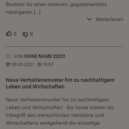
Bauteils für einen anderen, gegebenenfalls
niedrigeren
[…]
Weiterlesen
0
Unterstützer.
0
Ablehner.
17.
KOMMENTAR
VON
:
OHNE NAME 22231
05.05.2021
16:57
Neue Verhaltensmuster hin zu nachhaltigem
Leben und Wirtschaften
Neue Verhaltensmuster hin zu nachhaltigem
Leben und Wirtschaften Bis heute stehen als
Inbegriff des menschlichen Handelns und
Wirtschaftens weitgehend die einseitige