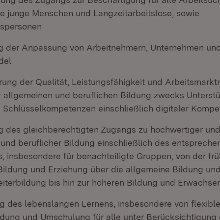
e junge Menschen und Langzeitarbeitslose, sowie
bspersonen
g der Anpassung von Arbeitnehmern, Unternehmen un
del
rung der Qualität, Leistungsfähigkeit und Arbeitsmarkt
 allgemeinen und beruflichen Bildung zwecks Unterst
 Schlüsselkompetenzen einschließlich digitaler Komp
g des gleichberechtigten Zugangs zu hochwertiger und 
 und beruflicher Bildung einschließlich des entsprech
, insbesondere für benachteiligte Gruppen, von der frü
Bildung und Erziehung über die allgemeine Bildung und
iterbildung bis hin zur höheren Bildung und Erwachse
ng des lebenslangen Lernens, insbesondere von flexibl
ldung und Umschulung für alle unter Berücksichtigung d