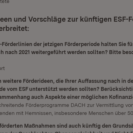
tete
een und Vorschläge zur künftigen ESF-
rbreitet:
Förderlinien der jetzigen Förderperiode halten Sie für
ch nach 2021 weitergeführt werden sollten? Bitte bes
rt
h weitere Förderideen, die Ihrer Auffassung nach in d
de vom ESF unterstützt werden sollten? Berücksichtig
ammenhang auch Aspekte einer möglichen Kofinanzi
hreitende Förderprogramme DACH zur Vermittlung vo
enden mit Hemnissen, insbesondere Menschen über 50
eförderten Maßnahmen sind auch künftig den Grundsä