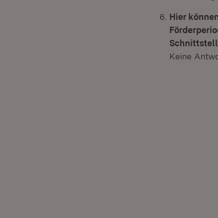
Hier können
Förderperio
Schnittstell
Keine Antwo