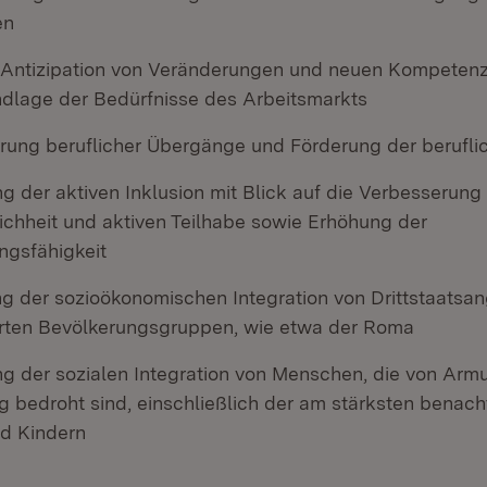
en
 Antizipation von Veränderungen und neuen Kompeten
ndlage der Bedürfnisse des Arbeitsmarkts
erung beruflicher Übergänge und Förderung der berufli
g der aktiven Inklusion mit Blick auf die Verbesserung
chheit und aktiven Teilhabe sowie Erhöhung der
ngsfähigkeit
ng der sozioökonomischen Integration von Drittstaatsa
erten Bevölkerungsgruppen, wie etwa der Roma
ng der sozialen Integration von Menschen, die von Armu
 bedroht sind, einschließlich der am stärksten benacht
d Kindern