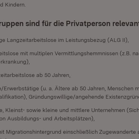
d Kindern.
uppen sind für die Privatperson relevan
ge Langzeitarbeitslose im Leistungsbezug (ALG II),
itslose mit multiplen Vermittlungshemmnissen (z.B. nac
rkrankung),
eitarbeitslose ab 50 Jahren,
/Erwerbstätige (u. a. Ältere ab 50 Jahren, Menschen m
alifikation), Gründungswillige/angehende Existenzgrün
e, Kleinst- sowie kleine und mittlere Unternehmen (Si
on Ausbildungs- und Arbeitsplätzen),
t Migrationshintergrund einschließlich Zugewanderte a