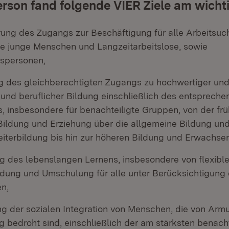
erson fand folgende VIER Ziele am wicht
rung des Zugangs zur Beschäftigung für alle Arbeitsu
e junge Menschen und Langzeitarbeitslose, sowie
spersonen,
g des gleichberechtigten Zugangs zu hochwertiger und 
 und beruflicher Bildung einschließlich des entsprech
, insbesondere für benachteiligte Gruppen, von der frü
Bildung und Erziehung über die allgemeine Bildung und
iterbildung bis hin zur höheren Bildung und Erwachse
ng des lebenslangen Lernens, insbesondere von flexibl
ldung und Umschulung für alle unter Berücksichtigung d
n,
ng der sozialen Integration von Menschen, die von Armu
 bedroht sind, einschließlich der am stärksten benacht