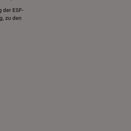
 der ESF-
g, zu den