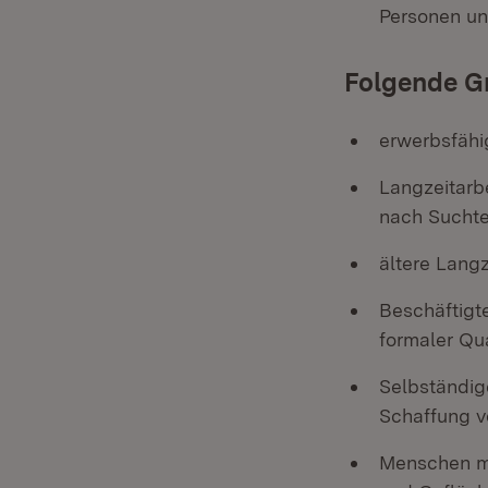
Personen un
Folgende Gr
erwerbsfähi
Langzeitarbe
nach Suchte
ältere Langz
Beschäftigte
formaler Qu
Selbständig
Schaffung v
Menschen mi