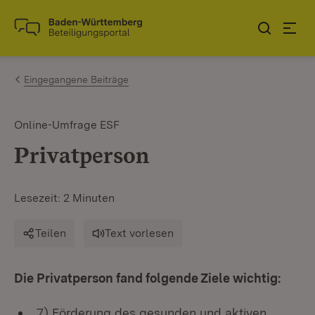
Zum Inhalt springen
Link zur Startseite
Eingegangene Beiträge
Online-Umfrage ESF
Privatperson
Lesezeit: 2 Minuten
Teilen
Text vorlesen
Die Privatperson fand folgende Ziele wichtig:
7) Förderung des gesunden und aktiven