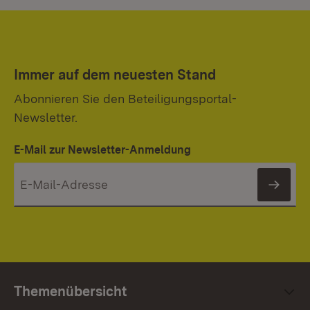
Immer auf dem neuesten Stand
Abonnieren Sie den Beteiligungsportal-
Newsletter.
E-Mail zur Newsletter-Anmeldung
News
Themenübersicht