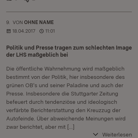
9.
KOMMENTAR
VON
:
OHNE NAME
18.04.2017
11:01
Politik und Presse tragen zum schlechten Image
der LHS maßgeblich bei
Die öffentliche Wahrnehmung wird maßgeblich
bestimmt von der Politik, hier insbesondere des
grünen OB's und seiner Paladine und auch der
Presse. Insbesondere die Stuttgarter Zeitung
befeuert durch tendenziöse und ideologisch
verfärbte Berichterstattung den Kreuzzug der
Autofeinde. Über abweichende Meinungen wird
zwar berichtet, aber mit
[…]
Weiterlesen