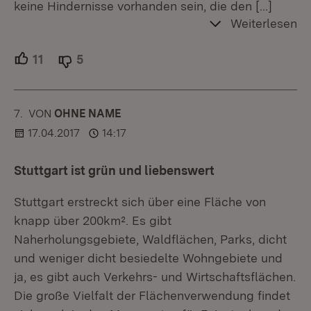
keine Hindernisse vorhanden sein, die den
[…]
Weiterlesen
11
Unterstützer.
5
Ablehner.
7.
KOMMENTAR
VON
:
OHNE NAME
17.04.2017
14:17
Stuttgart ist grün und liebenswert
Stuttgart erstreckt sich über eine Fläche von
knapp über 200km². Es gibt
Naherholungsgebiete, Waldflächen, Parks, dicht
und weniger dicht besiedelte Wohngebiete und
ja, es gibt auch Verkehrs- und Wirtschaftsflächen.
Die große Vielfalt der Flächenverwendung findet