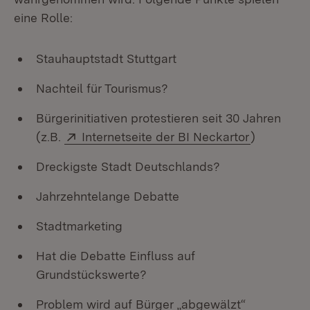
eine Rolle:
Stauhauptstadt Stuttgart
Nachteil für Tourismus?
Bürgerinitiativen protestieren seit 30 Jahren
Extern:
(Öffnet in
(z.B.
Internetseite der BI Neckartor
)
Dreckigste Stadt Deutschlands?
Jahrzehntelange Debatte
Stadtmarketing
Hat die Debatte Einfluss auf
Grundstückswerte?
Problem wird auf Bürger „abgewälzt“