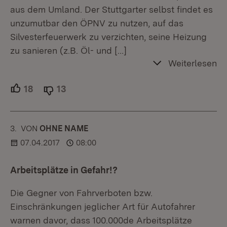
aus dem Umland. Der Stuttgarter selbst findet es
unzumutbar den ÖPNV zu nutzen, auf das
Silvesterfeuerwerk zu verzichten, seine Heizung
zu sanieren (z.B. Öl- und
[…]
Weiterlesen
18
Unterstützer.
13
Ablehner.
3.
KOMMENTAR
VON
:
OHNE NAME
07.04.2017
08:00
Arbeitsplätze in Gefahr!?
Die Gegner von Fahrverboten bzw.
Einschränkungen jeglicher Art für Autofahrer
warnen davor, dass 100.000de Arbeitsplätze