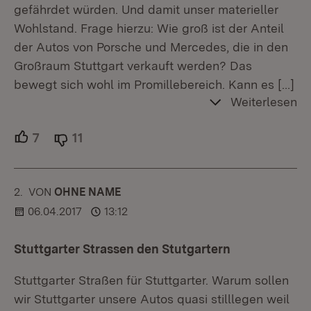
gefährdet würden. Und damit unser materieller
Wohlstand. Frage hierzu: Wie groß ist der Anteil
der Autos von Porsche und Mercedes, die in den
Großraum Stuttgart verkauft werden? Das
bewegt sich wohl im Promillebereich. Kann es
[…]
Weiterlesen
7
Unterstützer.
11
Ablehner.
2.
KOMMENTAR
VON
:
OHNE NAME
06.04.2017
13:12
Stuttgarter Strassen den Stutgartern
Stuttgarter Straßen für Stuttgarter. Warum sollen
wir Stuttgarter unsere Autos quasi stilllegen weil