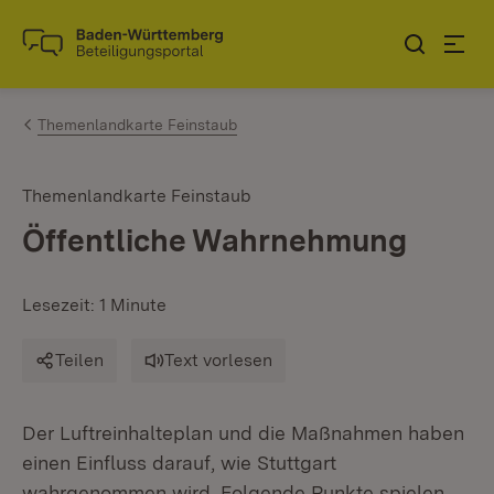
Zum Inhalt springen
Link zur Startseite
Themenlandkarte Feinstaub
Themenlandkarte Feinstaub
Öffentliche Wahrnehmung
Lesezeit: 1 Minute
Teilen
Text vorlesen
Der Luftreinhalteplan und die Maßnahmen haben
einen Einfluss darauf, wie Stuttgart
wahrgenommen wird. Folgende Punkte spielen