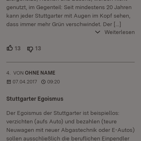
genutzt, im Gegenteil: Seit mindestens 20 Jahren
kann jeder Stuttgarter mit Augen im Kopf sehen,
dass immer mehr Grün verschwindet. Der
[…]
Weiterlesen
13
Unterstützer.
13
Ablehner.
4.
KOMMENTAR
VON
:
OHNE NAME
07.04.2017
09:20
Stuttgarter Egoismus
Der Egoismus der Stuttgarter ist beispiellos:
verzichten (aufs Auto) und bezahlen (teure
Neuwagen mit neuer Abgastechnik oder E-Autos)
sollen ausschließlich die beruflichen Einpendler