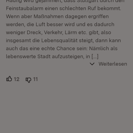
Häufig wird gejammert, dass Stuttgart durch den
Feinstaubalarm einen schlechten Ruf bekommt.
Wenn aber Maßnahmen dagegen ergriffen
werden, die Luft besser wird und es dadurch
weniger Dreck, Verkehr, Lärm etc. gibt, also
insgesamt die Lebensqualität steigt, dann kann
auch das eine echte Chance sein: Nämlich als
lebenswerte Stadt aufzusteigen, in
[…]
Weiterlesen
12
Unterstützer.
11
Ablehner.