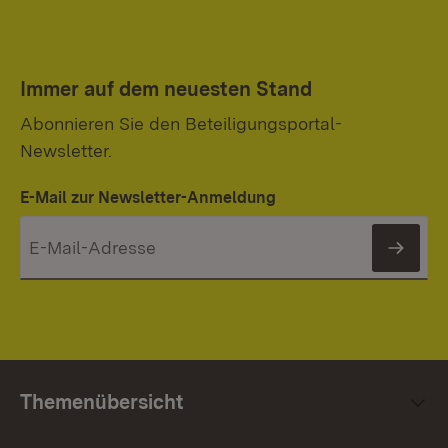
Immer auf dem neuesten Stand
Abonnieren Sie den Beteiligungsportal-
Newsletter.
E-Mail zur Newsletter-Anmeldung
News
Themenübersicht