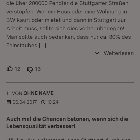
die über 200000 Pendler die Stuttgarter Straßen
verstopfen. Wer ein Haus oder eine Wohnung in
BW kauft oder mietet und dann in Stuttgart zur
Arbeit muss, sollte sich dies vorher überlegen!
Man sollte auch bedenken, dass nur ca. 30% des
Feinstaubes
[…]
Weiterlesen
12
Unterstützer.
13
Ablehner.
1.
KOMMENTAR
VON
:
OHNE NAME
06.04.2017
10:24
Auch mal die Chancen betonen, wenn sich die
Lebensqualität verbessert