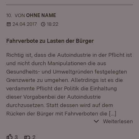
10.
KOMMENTAR
VON
:
OHNE NAME
24.04.2017
18:22
Fahrverbote zu Lasten der Bürger
Richtig ist, dass die Autoindustrie in der Pflicht ist
und nicht durch Manipulationen die aus
Gesundheits- und Umweltgründen festgelegten
Grenzwerte zu umgehen. Alletrdings ist es die
verdammte Pflicht der Politik die Einhaltung
dieser Vorgabenbei der Autoindustrie
durchzusetzen. Statt dessen wird auf dem
Rücken der Bürger mit Fahrverboten die
[…]
Weiterlesen
3
Unterstützer.
2
Ablehner.