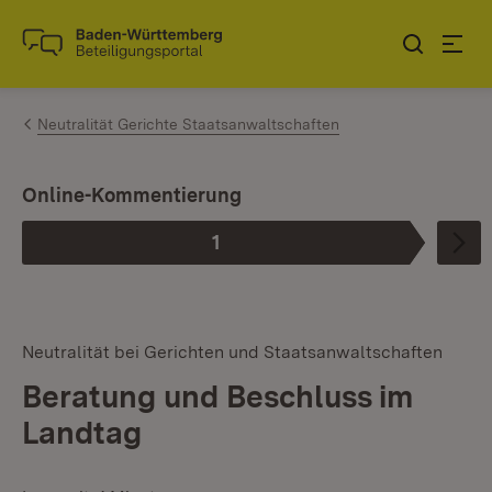
Zum Inhalt springen
Link zur Startseite
Neutralität Gerichte Staatsanwaltschaften
Online-Kommentierung
1
Phase
:
Neutralität bei Gerichten und Staatsanwaltschaften
Beratung und Beschluss im
Landtag