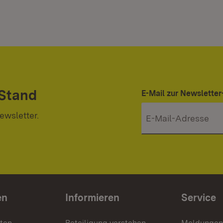
 Stand
E-Mail zur Newslett
ewsletter.
en
Informieren
Service
nten
Beteiligung verstehen
Meldungen