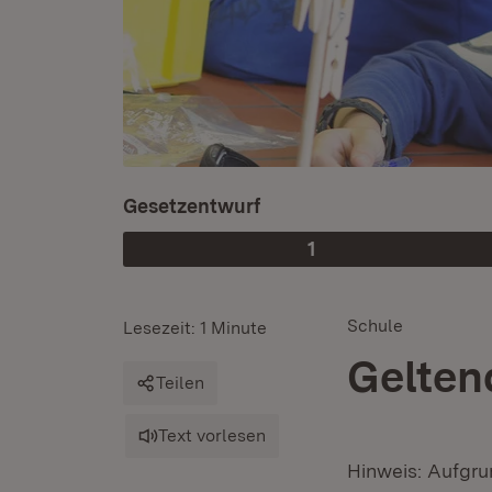
Gesetzentwurf
1
Phase
:
Schule
Lesezeit: 1 Minute
Gelten
Teilen
Text vorlesen
Hinweis: Aufgru