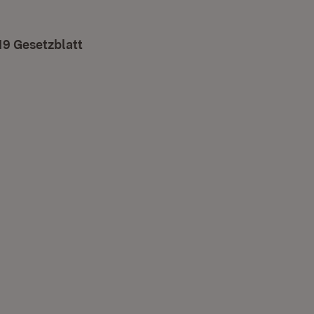
19 Gesetzblatt
er)