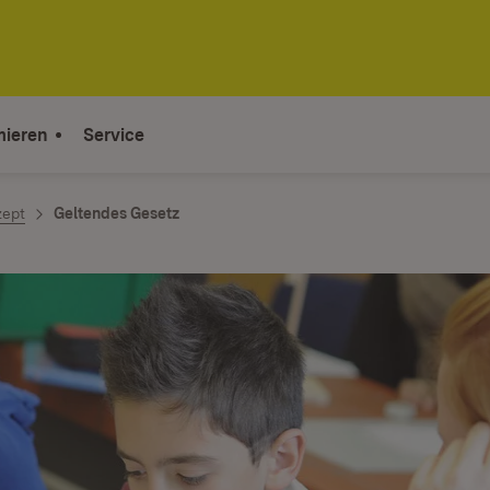
mieren
Service
zept
Geltendes Gesetz