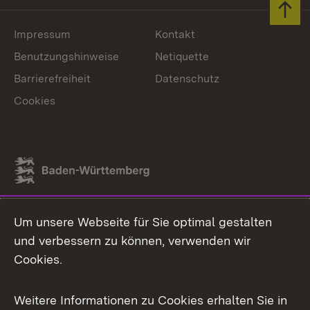
Zum 
Impressum
Kontakt
Benutzungshinweise
Netiquette
Barrierefreiheit
Datenschutz
Cookies
Link zum Landesportal
Um unsere Webseite für Sie optimal gestalten
und verbessern zu können, verwenden wir
Cookies.
Weitere Informationen zu Cookies erhalten Sie in