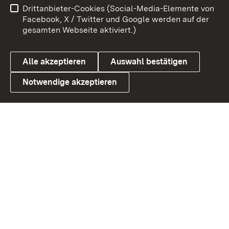
Drittanbieter-Cookies (Social-Media-Elemente von
Barrierefreiheit
Datenschutz
Facebook, X / Twitter und Google werden auf der
gesamten Webseite aktiviert.)
Cookies
Alle akzeptieren
Auswahl bestätigen
Notwendige akzeptieren
Link zum Landesportal