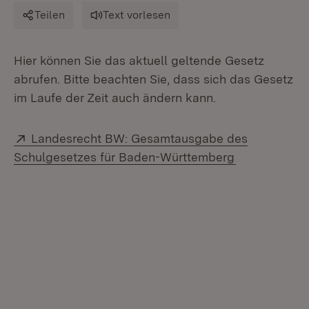
Teilen
Text vorlesen
Hier können Sie das aktuell geltende Gesetz
abrufen. Bitte beachten Sie, dass sich das Gesetz
im Laufe der Zeit auch ändern kann.
Extern:
Landesrecht BW: Gesamtausgabe des
(Öffnet in n
Schulgesetzes für Baden-Württemberg