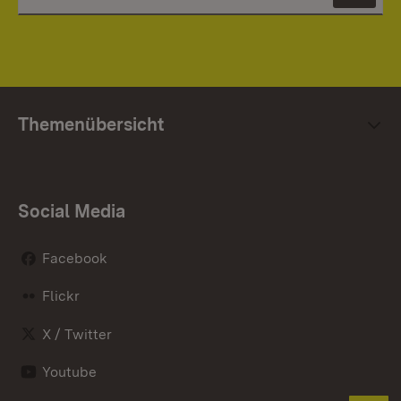
News
Themenübersicht
Social Media
Facebook
Flickr
X / Twitter
Youtube