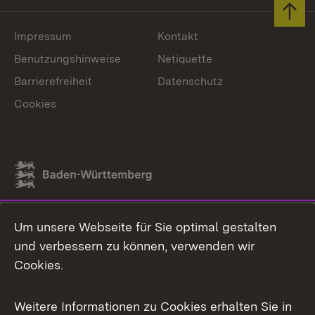
Zum 
Impressum
Kontakt
Benutzungshinweise
Netiquette
Barrierefreiheit
Datenschutz
Cookies
Link zum Landesportal
Um unsere Webseite für Sie optimal gestalten
und verbessern zu können, verwenden wir
Cookies.
Weitere Informationen zu Cookies erhalten Sie in