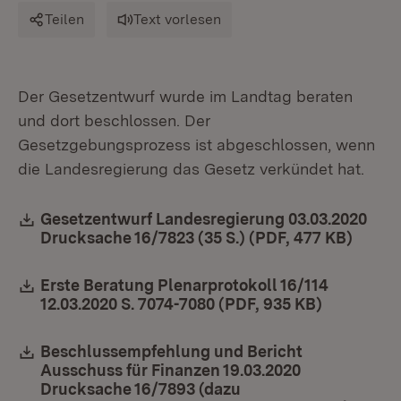
Teilen
Text vorlesen
Der Gesetzentwurf wurde im Landtag beraten
und dort beschlossen. Der
Gesetzgebungsprozess ist abgeschlossen, wenn
die Landesregierung das Gesetz verkündet hat.
Download:
Gesetzentwurf Landesregierung 03.03.2020
Drucksache 16/7823 (35 S.) (PDF, 477 KB)
(Öffne
Download:
Erste Beratung Plenarprotokoll 16/114
12.03.2020 S. 7074-7080 (PDF, 935 KB)
(Öffnet in
Download:
Beschlussempfehlung und Bericht
Ausschuss für Finanzen 19.03.2020
Drucksache 16/7893 (dazu