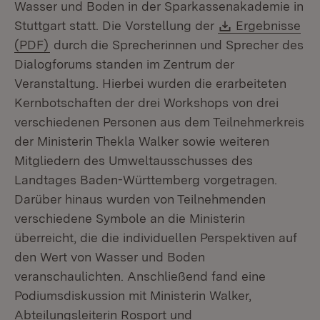
Wasser und Boden in der Sparkassenakademie in
Download:
Stuttgart statt. Die Vorstellung der
Ergebnisse
(Öffnet in neuem Fenster)
(PDF)
durch die Sprecherinnen und Sprecher des
Dialogforums standen im Zentrum der
Veranstaltung. Hierbei wurden die erarbeiteten
Kernbotschaften der drei Workshops von drei
verschiedenen Personen aus dem Teilnehmerkreis
der Ministerin Thekla Walker sowie weiteren
Mitgliedern des Umweltausschusses des
Landtages Baden-Württemberg vorgetragen.
Darüber hinaus wurden von Teilnehmenden
verschiedene Symbole an die Ministerin
überreicht, die die individuellen Perspektiven auf
den Wert von Wasser und Boden
veranschaulichten. Anschließend fand eine
Podiumsdiskussion mit Ministerin Walker,
Abteilungsleiterin Rosport und