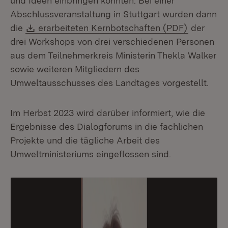
und Ideen einbringen konnten. Bei einer
Abschlussveranstaltung in Stuttgart wurden dann
Download:
(Öffnet i
die
erarbeiteten Kernbotschaften (PDF)
der
drei Workshops von drei verschiedenen Personen
aus dem Teilnehmerkreis Ministerin Thekla Walker
sowie weiteren Mitgliedern des
Umweltausschusses des Landtages vorgestellt.
Im Herbst 2023 wird darüber informiert, wie die
Ergebnisse des Dialogforums in die fachlichen
Projekte und die tägliche Arbeit des
Umweltministeriums eingeflossen sind.