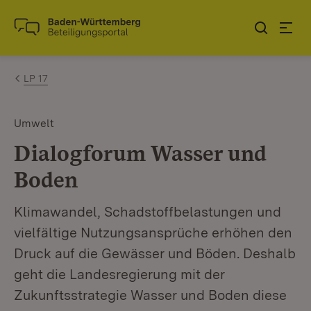
Zum Inhalt springen
Link zur Startseite
LP 17
Umwelt
Dialogforum Wasser und
Boden
Klimawandel, Schadstoffbelastungen und
vielfältige Nutzungsansprüche erhöhen den
Druck auf die Gewässer und Böden. Deshalb
geht die Landesregierung mit der
Zukunftsstrategie Wasser und Boden diese