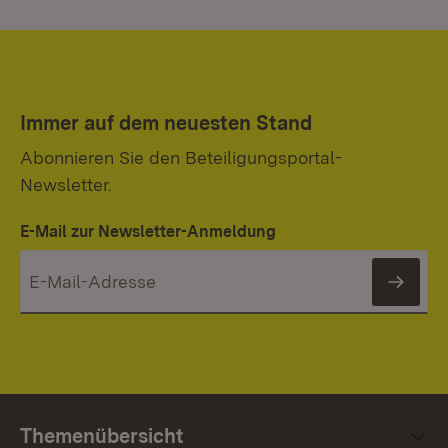
Immer auf dem neuesten Stand
Abonnieren Sie den Beteiligungsportal-
Newsletter.
E-Mail zur Newsletter-Anmeldung
News
Themenübersicht