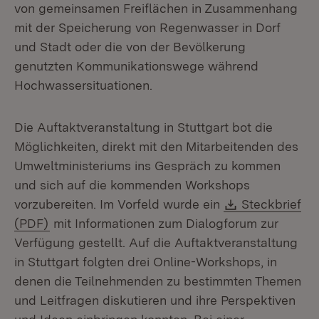
von gemeinsamen Freiflächen in Zusammenhang
mit der Speicherung von Regenwasser in Dorf
und Stadt oder die von der Bevölkerung
genutzten Kommunikationswege während
Hochwassersituationen.
Die Auftaktveranstaltung in Stuttgart bot die
Möglichkeiten, direkt mit den Mitarbeitenden des
Umweltministeriums ins Gespräch zu kommen
und sich auf die kommenden Workshops
Download:
vorzubereiten. Im Vorfeld wurde ein
Steckbrief
(Öffnet in neuem Fenster)
(PDF)
mit Informationen zum Dialogforum zur
Verfügung gestellt. Auf die Auftaktveranstaltung
in Stuttgart folgten drei Online-Workshops, in
denen die Teilnehmenden zu bestimmten Themen
und Leitfragen diskutieren und ihre Perspektiven