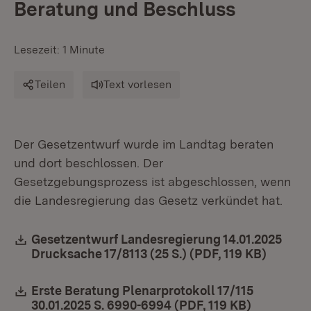
Beratung und Beschluss
Lesezeit: 1 Minute
Teilen
Text vorlesen
Der Gesetzentwurf wurde im Landtag beraten
und dort beschlossen. Der
Gesetzgebungsprozess ist abgeschlossen, wenn
die Landesregierung das Gesetz verkündet hat.
Download:
Gesetzentwurf Landesregierung 14.01.2025
Drucksache 17/8113 (25 S.) (PDF, 119 KB)
(Öffnet
Download:
Erste Beratung Plenarprotokoll 17/115
30.01.2025 S. 6990-6994 (PDF, 119 KB)
(Öffnet i