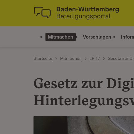
Zum Inhalt springen
Link zur Startseite
Mitmachen
Vorschlagen
Infor
Startseite
Mitmachen
LP 17
Gesetz zur Di
Gesetz zur Digi
Hinterlegungs