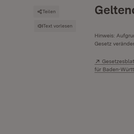
Gelten
Teilen
Text vorlesen
Hinweis: Aufgru
Gesetz verändert
Extern:
Gesetzesblat
für Baden-Württ