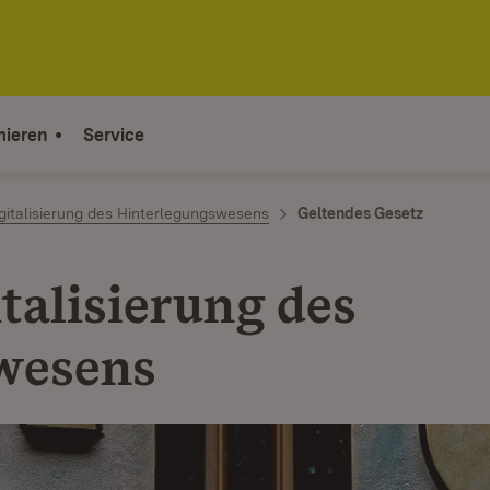
mieren
Service
gitalisierung des Hinterlegungswesens
Geltendes Gesetz
talisierung des
wesens