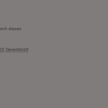
urch dieses
22 Gesetzblatt
Fenster)