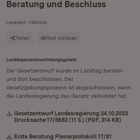
Beratung und Beschluss
Lesezeit: 1 Minute
Teilen
Text vorlesen
Landespersonal­­vertretungsgesetz
Der Gesetzentwurf wurde im Landtag beraten
und dort beschlossen. Der
Gesetzgebungsprozess ist abgeschlossen, wenn
die Landesregierung das Gesetz verkündet hat.
Download:
Gesetzentwurf Landesregierung 24.10.2023
Drucksache 17/5652 (11 S.) (PDF, 314 KB)
(Öffne
Download:
Erste Beratung Plenarprotokoll 17/81