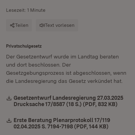
Lesezeit: 1 Minute
Teilen
Text vorlesen
Privatschulgesetz
Der Gesetzentwurf wurde im Landtag beraten
und dort beschlossen. Der
Gesetzgebungsprozess ist abgeschlossen, wenn
die Landesregierung das Gesetz verkündet hat.
Download:
Gesetzentwurf Landesregierung 27.03.2025
Drucksache 17/8587 (18 S.) (PDF, 832 KB)
(Öffne
Download:
Erste Beratung Plenarprotokoll 17/119
02.04.2025 S. 7194-7198 (PDF, 144 KB)
(Öffnet in