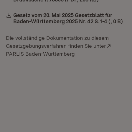
Download:
Gesetz vom 20. Mai 2025 Gesetzblatt für
Baden-Württemberg 2025 Nr. 42 S. 1-4 (, 0 B)
(Öf
Die vollständige Dokumentation zu diesem
Extern:
Gesetzgebungsverfahren finden Sie unter
(Öffnet in neuem Fenste
PARLIS Baden-Württemberg
.