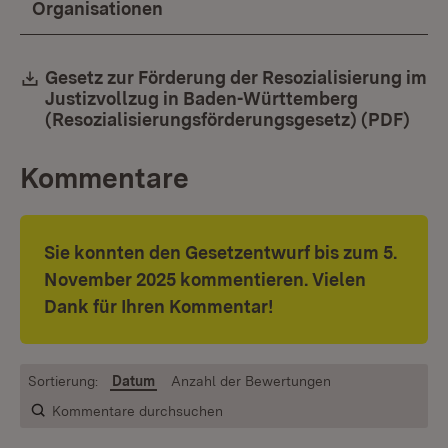
Organisationen
Download:
Gesetz zur Förderung der Resozialisierung im
Justizvollzug in Baden-Württemberg
(Resozialisierungsförderungsgesetz) (PDF)
(Öff
Kommentare
Sie konnten den Gesetzentwurf bis zum 5.
November 2025 kommentieren. Vielen
Dank für Ihren Kommentar!
Sortierung:
Datum
Anzahl der Bewertungen
Kommentare durchsuchen