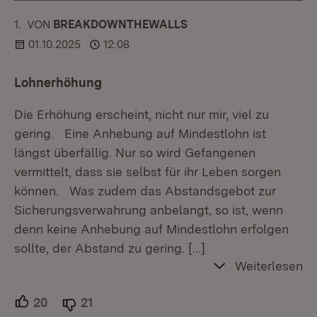
1.
KOMMENTAR
VON
:
BREAKDOWNTHEWALLS
01.10.2025
12:08
Lohnerhöhung
Die Erhöhung erscheint, nicht nur mir, viel zu
gering. Eine Anhebung auf Mindestlohn ist
längst überfällig. Nur so wird Gefangenen
vermittelt, dass sie selbst für ihr Leben sorgen
können. Was zudem das Abstandsgebot zur
Sicherungsverwahrung anbelangt, so ist, wenn
denn keine Anhebung auf Mindestlohn erfolgen
sollte, der Abstand zu gering.
[…]
Weiterlesen
20
Unterstützer.
21
Ablehner.