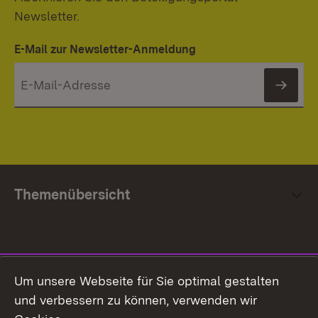
Newsletter.
E-Mail zur Newsletter-Anmeldung
News
Themenübersicht
Social Media
Um unsere Webseite für Sie optimal gestalten
und verbessern zu können, verwenden wir
Facebook