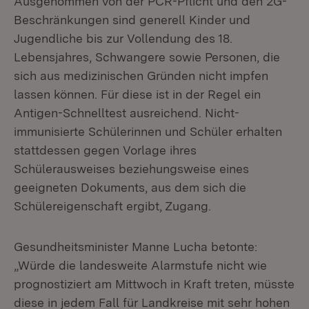
Ausgenommen von der PCR-Pflicht und den 2G-
Beschränkungen sind generell Kinder und
Jugendliche bis zur Vollendung des 18.
Lebensjahres, Schwangere sowie Personen, die
sich aus medizinischen Gründen nicht impfen
lassen können. Für diese ist in der Regel ein
Antigen-Schnelltest ausreichend. Nicht-
immunisierte Schülerinnen und Schüler erhalten
stattdessen gegen Vorlage ihres
Schülerausweises beziehungsweise eines
geeigneten Dokuments, aus dem sich die
Schülereigenschaft ergibt, Zugang.
Gesundheitsminister Manne Lucha betonte:
„Würde die landesweite Alarmstufe nicht wie
prognostiziert am Mittwoch in Kraft treten, müsste
diese in jedem Fall für Landkreise mit sehr hohen