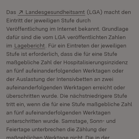
Extern:
(Öffnet in neuem Fen
Das
Landesgesundheitsamt
(LGA) macht den
Eintritt der jeweiligen Stufe durch
Veröffentlichung im Internet bekannt. Grundlage
dafür sind die vom LGA veröffentlichten Zahlen
im
Lagebericht
. Für ein Eintreten der jeweiligen
Stufe ist erforderlich, dass die für eine Stufe
maßgebliche Zahl der Hospitalisierungsinzidenz
an fünf aufeinanderfolgenden Werktagen oder
der Auslastung der Intensivbetten an zwei
aufeinanderfolgenden Werktagen erreicht oder
überschritten wurde. Die nächstniedrigere Stufe
tritt ein, wenn die für eine Stufe maßgebliche Zahl
an fünf aufeinanderfolgenden Werktagen
unterschritten wurde. Samstage, Sonn- und
Feiertage unterbrechen die Zählung der
maßgeblichen Werktage nicht. Die in der