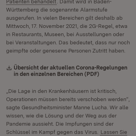
Patienten behandelt
. Damit wird in Baden-
Württemberg die sogenannte Alarmstufe
ausgerufen. In vielen Bereichen gilt deshalb ab
Mittwoch, 17. November 2021, die 2G-Regel, etwa
in Restaurants, Museen, bei Ausstellungen oder
bei Veranstaltungen. Das bedeutet, dass nur noch
geimpfte oder genesene Personen Zutritt haben.
Download:
Übersicht der aktuellen Corona-Regelungen
in den einzelnen Bereichen (PDF)
(Öffnet in ne
„Die Lage in den Krankenhäusern ist kritisch,
Operationen müssen bereits verschoben werden“,
sagte Gesundheitsminister Manne Lucha. Wir alle
wissen, wie die Lösung und der Weg aus der
Pandemie aussieht. Die Impfungen sind der
Schlüssel im Kampf gegen das Virus.
Lassen Sie