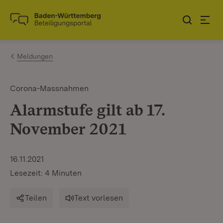
Zum Inhalt springen
Link zur Startseite
Meldungen
Corona-Massnahmen
Alarmstufe gilt ab 17.
November 2021
16.11.2021
Lesezeit: 4 Minuten
Teilen
Text vorlesen